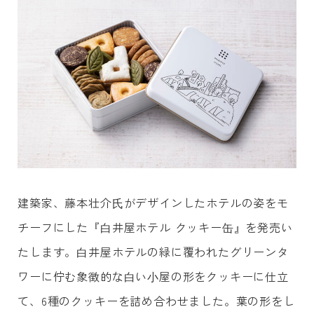
建築家、藤本壮介⽒がデザインしたホテルの姿をモ
チーフにした『⽩井屋ホテル クッキー⽸』を発売い
たします。⽩井屋ホテルの緑に覆われたグリーンタ
ワーに佇む象徴的な⽩い⼩屋の形をクッキーに仕立
て、6種のクッキーを詰め合わせました。葉の形をし