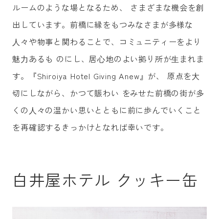
ルームのような場となるため、 さまざまな機会を創
出しています。前橋に縁をもつみなさまが多様な
⼈々や物事と関わることで、コミュニティーをより
魅⼒あるも のにし、居⼼地のよい拠り所が⽣まれま
す。『Shiroiya Hotel Giving Anew』が、 原点を⼤
切にしながら、かつて賑わい をみせた前橋の街が多
くの⼈々の温かい思いとともに前に歩んでいくこと
を再確認するきっかけとなれば幸いです。
白井屋ホテル クッキー缶