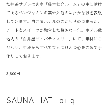
た抹茶サブレは客室「藤本壮介ルーム」の中に活け
てあるベンジャミンの葉や外観のゆたかな緑を表現
しています。白井屋ホテルのこだわりのつまった、
アートとスイーツが融合した贅沢な一缶。ホテル敷
地内の「⽩井屋ザ・パティスリー」にて、素材にこ
だわり、生地からすべてひとつひとつ⼼をこめて⼿
作りしております。
3,800円
SAUNA HAT -piliq-