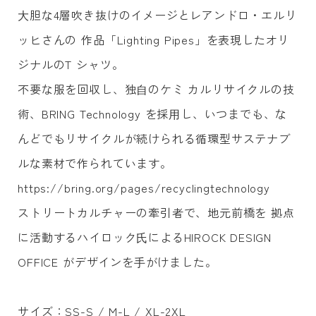
⼤胆な4層吹き抜けのイメージとレアンドロ・エルリ
ッヒさんの 作品「Lighting Pipes」を表現したオリ
ジナルのT シャツ。
不要な服を回収し、独⾃のケミ カルリサイクルの技
術、BRING Technology を採⽤し、いつまでも、な
んどでもリサイクルが続けられる循環型サステナブ
ルな素材で作られています。
https://bring.org/pages/recyclingtechnology
ストリートカルチャーの牽引者で、地元前橋を 拠点
に活動するハイロック⽒によるHIROCK DESIGN
OFFICE がデザインを⼿がけました。
サイズ：SS-S / M-L / XL-2XL