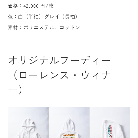
価格：42,000 円/枚
⾊：⽩（半袖）グレイ（⻑袖）
素材：ポリエステル、コットン
オリジナルフーディー
（ローレンス・ウィナ
ー）