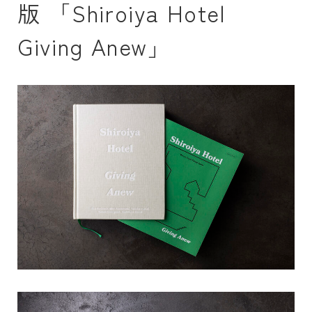
版 「Shiroiya Hotel
Giving Anew」