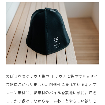
のぼせを防ぐサウナ集中用 サウナに集中できるサイ
ズ感にこだわりました。耐熱性に優れているネオプ
レーン素材に、綿素材のパイルを裏地に使用。汗を
しっかり吸収しながらも、ふわっとやさしい被り心