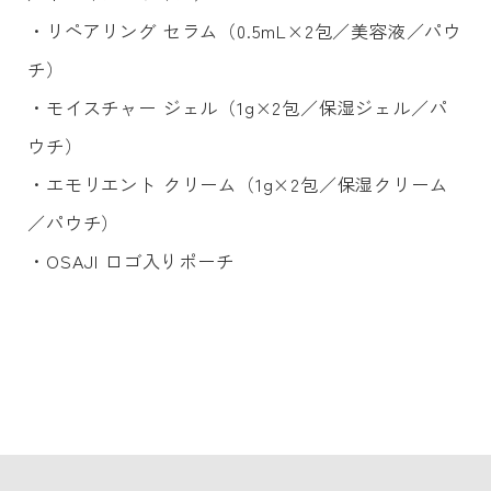
・リペアリング セラム（0.5mL×2包／美容液／パウ
チ）
・モイスチャー ジェル（1g×2包／保湿ジェル／パ
ウチ）
・エモリエント クリーム（1g×2包／保湿クリーム
／パウチ）
・OSAJI ロゴ入りポーチ