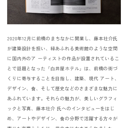
2020年12⽉に前橋のまちなかに開業し、藤本壮介⽒
が建築設計を担い、緑あふれる美術館のような空間
に国内外のア ーティストの作品が設置されているこ
とで話題となった「⽩井屋ホテル」は、前橋の街づ
くりに寄与することを⽬指し、建築、現代 アート、
デザイン、⾷、そして歴史などのさまざまな魅⼒に
あふれています。それらの魅⼒が、美しいグラフィ
ックと写真、藤本壮介 ⽒へのインタビューをはじ
め、アートやデザイン、⾷の分野で活躍する⽅々が