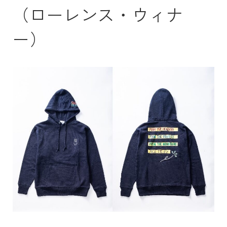
（ローレンス・ウィナ
ー）