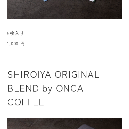
5枚入り
1,000 円
SHIROIYA ORIGINAL
BLEND by ONCA
COFFEE