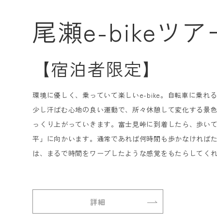
尾瀬e-bikeツア
【宿泊者限定】
環境に優しく、乗っていて楽しいe-bike。自転車に乗
少し汗ばむ心地の良い運動で、所々休憩して変化する景色
っくり上がっていきます。富士見峠に到着したら、歩い
平」に向かいます。通常であれば何時間も歩かなければ
は、まるで時間をワープしたような感覚をもたらしてく
詳細