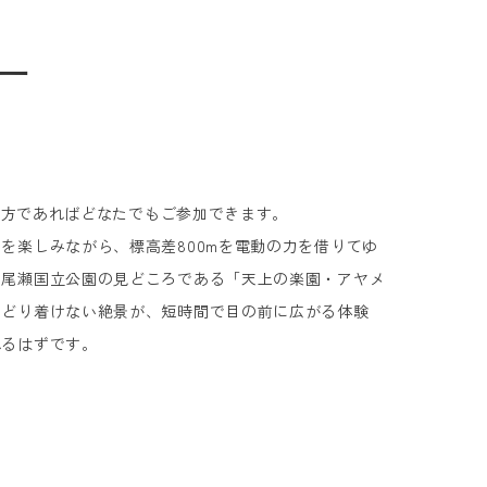
ー
れる方であればどなたでもご参加できます。
を楽しみながら、標高差800mを電動の力を借りてゆ
て尾瀬国立公園の見どころである「天上の楽園・アヤメ
たどり着けない絶景が、短時間で目の前に広がる体験
れるはずです。