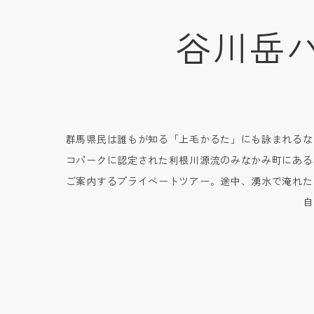
谷川岳
群馬県民は誰もが知る「上毛かるた」にも詠まれるな
コパークに認定された利根川源流のみなかみ町にある
ご案内するプライベートツアー。途中、湧水で淹れた
自