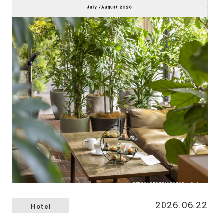
ネフェルトの紅茶で、心ほどける午後のひとときをお過ごし
ください。
2026.06.22
Hotel