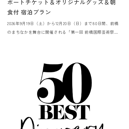
ポートチケット＆オリジナルグッズ＆朝
食付 宿泊プラン
2026年9月19日（土）から12月20日（日）まで80日間、前橋
のまちなかを舞台に開催される「第一回 前橋国際芸術祭
2026」のアコモデーションパートナーに認定されました。芸
術祭を訪れるみなさまをお迎えするホテルとして、観賞用パ
スポートチケット、オリジナルグッズ、朝食付きの宿泊プラ
ンの販売を7月21日（火）より開始いたします。