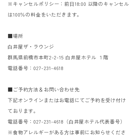
※キャンセルポリシー：前⽇18:00 以降のキャンセル
は100％の料⾦をいただきます。
■場所
⽩井屋ザ・ラウンジ
群⾺県前橋市本町2-2-15 ⽩井屋ホテル １階
電話番号：027-231-4618
■ご予約⽅法＆お問い合わせ先
下記オンラインまたはお電話にてご予約を受け付け
ております。
電話番号：027-231-4618（⽩井屋ホテル代表番号）
※⾷物アレルギーがある⽅は事前にお知らせくださ