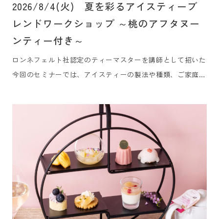
2026/8/4(火) 夏を彩るアイスティーブ
レンドワークショップ ～桃のアフタヌー
ンティー付き～
ロンネフェルト社認定のティーマスターを講師として招いた
今回のセミナーでは、アイスティーの製法や種類、ご家庭で
も簡単にできるレシピを学びながら、実際に皆さまでアイス
ティーに使えるオリジナルティー作りを体験していただきま
す。オリジナルアイスティーブレンド作りを体験した後は、
旬の桃を使用した桃のアフタヌーンティーをお楽しみいただ
けます。