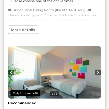
ザ・バー 真茶亭 公式インスタグラムにてご予約を
受け付けます。
https://www.instagram.com/shiroiya_the_bar/
the BAR 真茶亭