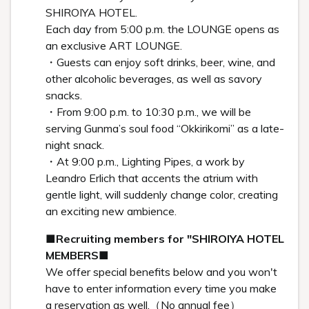
真茶亭にて提供開始
2025.03.03
Topics
the BAR
目次