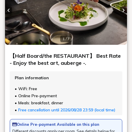
紹介するデジタルガイド「50 Best Discovery」に選出され
ました。