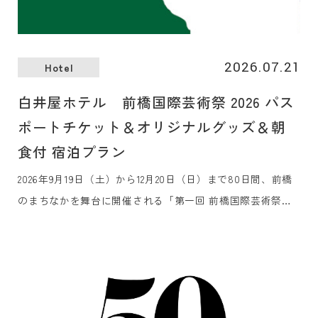
2026.07.21
Hotel
白井屋ホテル 前橋国際芸術祭 2026 パス
ポートチケット＆オリジナルグッズ＆朝
食付 宿泊プラン
2026年9月19日（土）から12月20日（日）まで80日間、前橋
のまちなかを舞台に開催される「第一回 前橋国際芸術祭
2026」のアコモデーションパートナーに認定されました。芸
術祭を訪れるみなさまをお迎えするホテルとして、観賞用パ
スポートチケット、オリジナルグッズ、朝食付きの宿泊プラ
ンの販売を7月21日（火）より開始いたします。