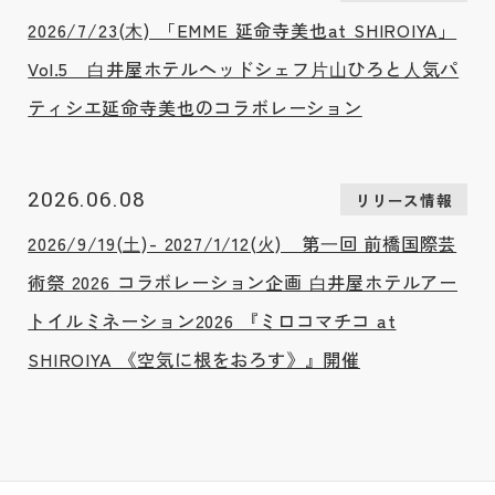
2026/7/23(⽊) 「EMME 延命寺美也at SHIROIYA」
Vol.5 ⽩井屋ホテルヘッドシェフ⽚⼭ひろと⼈気パ
ティシエ延命寺美也のコラボレーション
2026.06.08
リリース情報
2026/9/19(⼟)- 2027/1/12(⽕) 第⼀回 前橋国際芸
術祭 2026 コラボレーション企画 ⽩井屋ホテルアー
トイルミネーション2026 『ミロコマチコ at
SHIROIYA 《空気に根をおろす》』開催