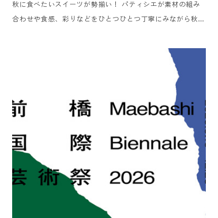
秋に食べたいスイーツが勢揃い！ パティシエが素材の組み
合わせや食感、彩りなどをひとつひとつ丁寧にみながら秋味
満載のアフタヌーンティーに仕上げました。 セイボリーも
贅沢に3品をご用意しました。美食ガイド『ゴ・エ・ミヨ』
に5年連続掲載の白井屋ホテルのメインダイニング「白井屋
ザ・レストラン」を率いるヘッドシェフ、片山ひろが地元の
季節の食材の旨みを一口サイズの世界に凝縮しました。