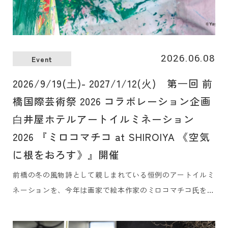
2026.06.08
Event
2026/9/19(⼟)- 2027/1/12(⽕) 第⼀回 前
橋国際芸術祭 2026 コラボレーション企画
⽩井屋ホテルアートイルミネーション
2026 『ミロコマチコ at SHIROIYA 《空気
に根をおろす》』開催
前橋の冬の⾵物詩として親しまれている恒例のアートイルミ
ネーションを、今年は画家で絵本作家のミロコマチコ⽒を奄
美⼤島から迎えてお届けします。また、本企画は、今年まち
なかで初開催される『第⼀回 前橋国際芸術祭 2026』のプロ