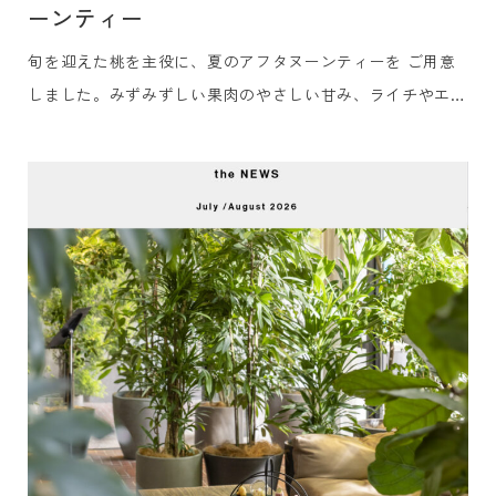
ーンティー
旬を迎えた桃を主役に、夏のアフタヌーンティーを ご用意
しました。みずみずしい果肉のやさしい甘み、ライチやエル
ダーフラワーの華やかな香り、ブルーベリーのほのかな酸
味。シェフ特製の冷たいセイボリー、そして香り豊かなロン
ネフェルトの紅茶で、心ほどける午後のひとときをお過ごし
ください。