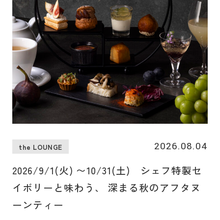
2026.08.04
the LOUNGE
2026/9/1(火) 〜10/31(土) シェフ特製セ
イボリーと味わう、 深まる秋のアフタヌ
ーンティー