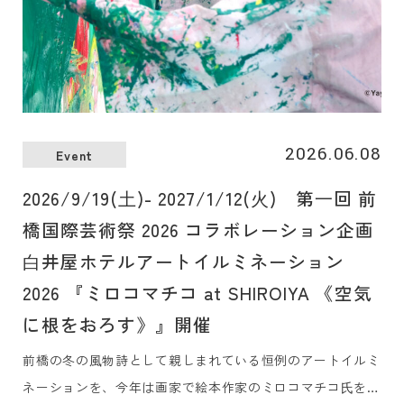
2026.06.08
Event
2026/9/19(⼟)- 2027/1/12(⽕) 第⼀回 前
橋国際芸術祭 2026 コラボレーション企画
⽩井屋ホテルアートイルミネーション
2026 『ミロコマチコ at SHIROIYA 《空気
に根をおろす》』開催
前橋の冬の⾵物詩として親しまれている恒例のアートイルミ
ネーションを、今年は画家で絵本作家のミロコマチコ⽒を奄