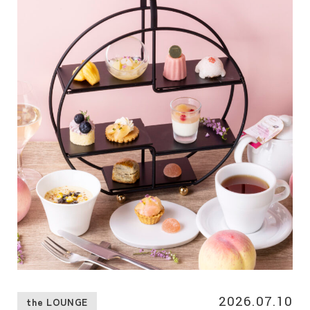
す。オリジナルアイスティーブレンド作りを体験した後は、
旬の桃を使用した桃のアフタヌーンティーをお楽しみいただ
けます。
2026.07.10
the LOUNGE