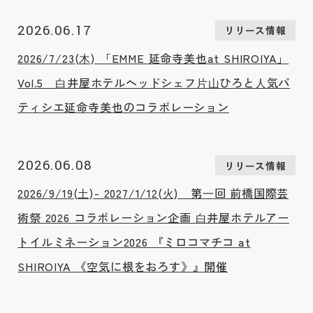
2026.06.17
リリース情報
2026/7/23(⽊) 「EMME 延命寺美也at SHIROIYA」
Vol.5 ⽩井屋ホテルヘッドシェフ⽚⼭ひろと⼈気パ
ティシエ延命寺美也のコラボレーション
2026.06.08
リリース情報
2026/9/19(⼟)- 2027/1/12(⽕) 第⼀回 前橋国際芸
術祭 2026 コラボレーション企画 ⽩井屋ホテルアー
トイルミネーション2026 『ミロコマチコ at
SHIROIYA 《空気に根をおろす》』開催