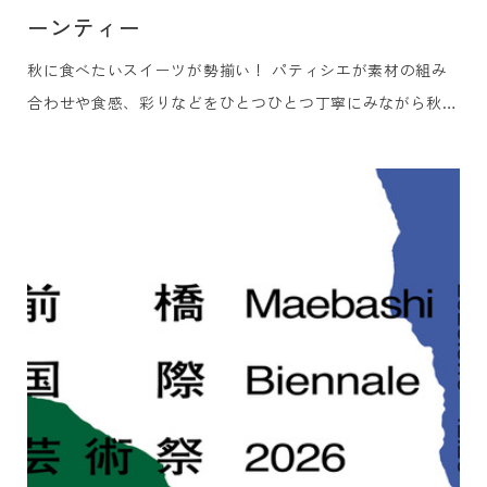
ーンティー
秋に食べたいスイーツが勢揃い！ パティシエが素材の組み
合わせや食感、彩りなどをひとつひとつ丁寧にみながら秋味
満載のアフタヌーンティーに仕上げました。 セイボリーも
贅沢に3品をご用意しました。美食ガイド『ゴ・エ・ミヨ』
に5年連続掲載の白井屋ホテルのメインダイニング「白井屋
ザ・レストラン」を率いるヘッドシェフ、片山ひろが地元の
季節の食材の旨みを一口サイズの世界に凝縮しました。