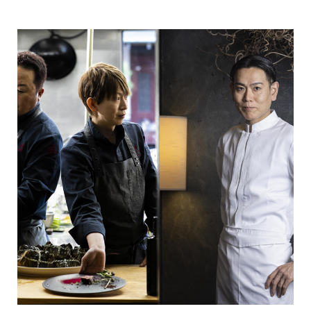
美⼤島から迎えてお届けします。また、本企画は、今年まち
なかで初開催される『第⼀回 前橋国際芸術祭 2026』のプロ
グラムのひとつとして共に前橋のまちなかを彩ります。