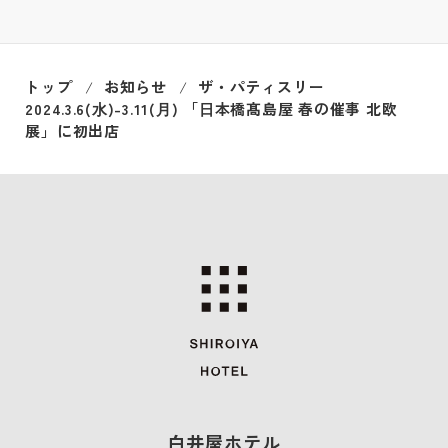
トップ
お知らせ
ザ・パティスリー
2024.3.6(⽔)-3.11(⽉) 「⽇本橋髙島屋 春の催事 北欧
展」に初出店
白井屋ホテル