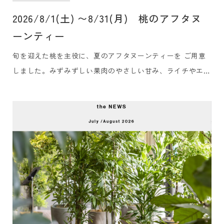
2026/8/1(土) 〜8/31(月) 桃のアフタヌ
ーンティー
旬を迎えた桃を主役に、夏のアフタヌーンティーを ご用意
しました。みずみずしい果肉のやさしい甘み、ライチやエル
ダーフラワーの華やかな香り、ブルーベリーのほのかな酸
味。シェフ特製の冷たいセイボリー、そして香り豊かなロン
ネフェルトの紅茶で、心ほどける午後のひとときをお過ごし
ください。