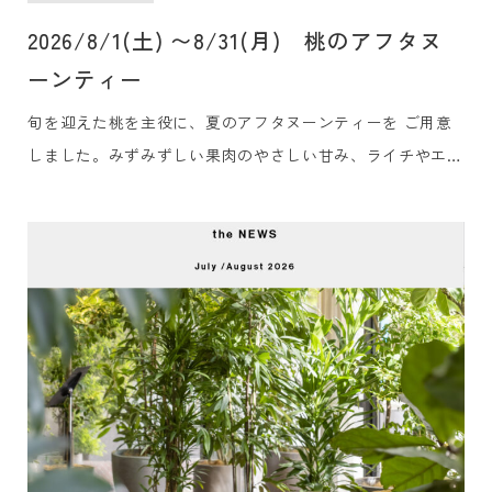
2026/8/1(土) 〜8/31(月) 桃のアフタヌ
ーンティー
旬を迎えた桃を主役に、夏のアフタヌーンティーを ご用意
しました。みずみずしい果肉のやさしい甘み、ライチやエル
ダーフラワーの華やかな香り、ブルーベリーのほのかな酸
味。シェフ特製の冷たいセイボリー、そして香り豊かなロン
ネフェルトの紅茶で、心ほどける午後のひとときをお過ごし
ください。