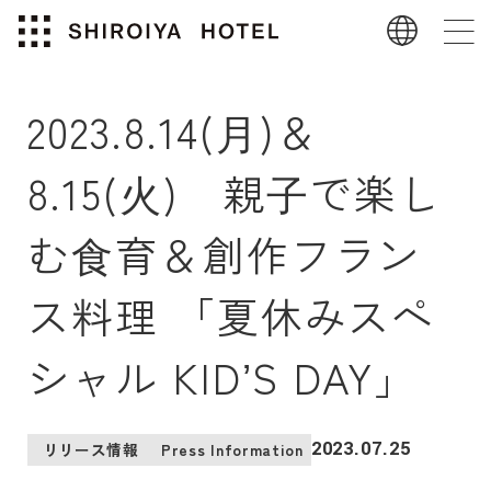
2023.8.14(⽉)＆
8.15(⽕) 親⼦で楽し
む⾷育＆創作フラン
ス料理 「夏休みスペ
シャル KIDʼS DAY」
2023.07.25
リリース情報
Press Information