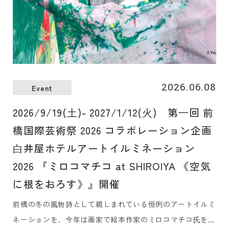
2026.06.08
Event
2026/9/19(⼟)- 2027/1/12(⽕) 第⼀回 前
橋国際芸術祭 2026 コラボレーション企画
⽩井屋ホテルアートイルミネーション
2026 『ミロコマチコ at SHIROIYA 《空気
に根をおろす》』開催
前橋の冬の⾵物詩として親しまれている恒例のアートイルミ
ネーションを、今年は画家で絵本作家のミロコマチコ⽒を奄