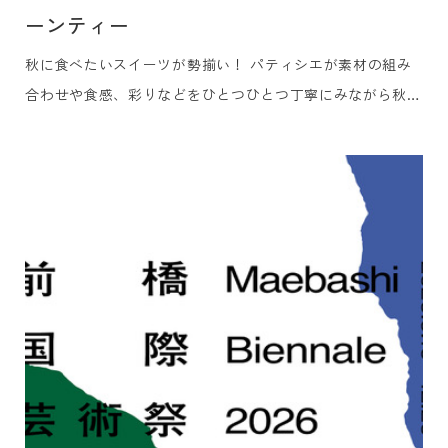
ーンティー
秋に食べたいスイーツが勢揃い！ パティシエが素材の組み
合わせや食感、彩りなどをひとつひとつ丁寧にみながら秋味
満載のアフタヌーンティーに仕上げました。 セイボリーも
贅沢に3品をご用意しました。美食ガイド『ゴ・エ・ミヨ』
に5年連続掲載の白井屋ホテルのメインダイニング「白井屋
ザ・レストラン」を率いるヘッドシェフ、片山ひろが地元の
季節の食材の旨みを一口サイズの世界に凝縮しました。