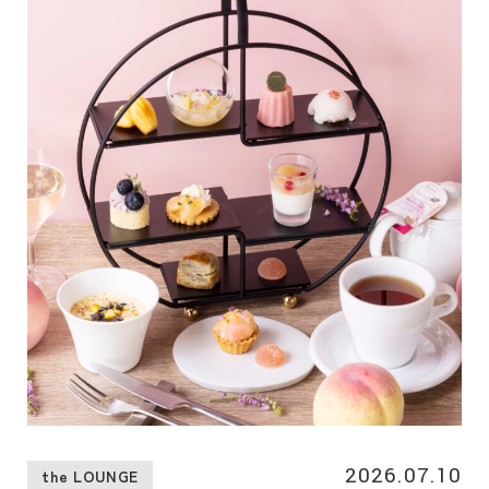
す。オリジナルアイスティーブレンド作りを体験した後は、
旬の桃を使用した桃のアフタヌーンティーをお楽しみいただ
けます。
2026.07.10
the LOUNGE