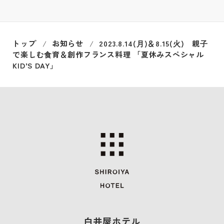
トップ
お知らせ
2023.8.14(⽉)＆8.15(⽕) 親⼦
で楽しむ⾷育＆創作フランス料理 「夏休みスペシャル
KIDʼS DAY」
白井屋ホテル