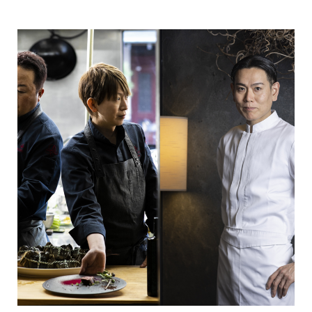
美⼤島から迎えてお届けします。また、本企画は、今年まち
なかで初開催される『第⼀回 前橋国際芸術祭 2026』のプロ
グラムのひとつとして共に前橋のまちなかを彩ります。