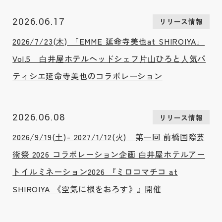
2026.06.17
リリース情報
2026/7/23(⽊) 「EMME 延命寺美也at SHIROIYA」
Vol.5 ⽩井屋ホテルヘッドシェフ⽚⼭ひろと⼈気パ
ティシエ延命寺美也のコラボレーション
2026.06.08
リリース情報
2026/9/19(⼟)- 2027/1/12(⽕) 第⼀回 前橋国際芸
術祭 2026 コラボレーション企画 ⽩井屋ホテルアー
トイルミネーション2026 『ミロコマチコ at
SHIROIYA 《空気に根をおろす》』開催