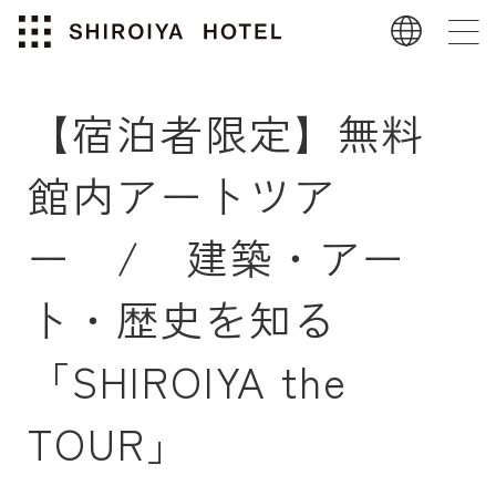
【宿泊者限定】無料
館内アートツア
ー / 建築・アー
ト・歴史を知る
「SHIROIYA the
TOUR」