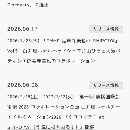
Discovery」に選出
2026.06.17
リリース情報
2026/7/23(⽊) 「EMME 延命寺美也at SHIROIYA」
Vol.5 ⽩井屋ホテルヘッドシェフ⽚⼭ひろと⼈気パ
ティシエ延命寺美也のコラボレーション
2026.06.08
リリース情報
2026/9/19(⼟)- 2027/1/12(⽕) 第⼀回 前橋国際芸
術祭 2026 コラボレーション企画 ⽩井屋ホテルアー
トイルミネーション2026 『ミロコマチコ at
SHIROIYA 《空気に根をおろす》』開催