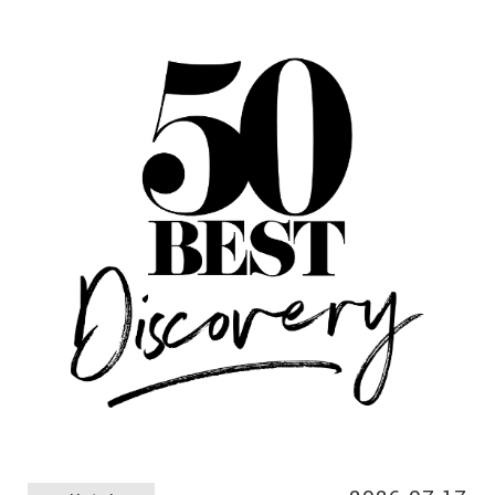
術祭を訪れるみなさまをお迎えするホテルとして、観賞用パ
スポートチケット、オリジナルグッズ、朝食付きの宿泊プラ
ンの販売を7月21日（火）より開始いたします。