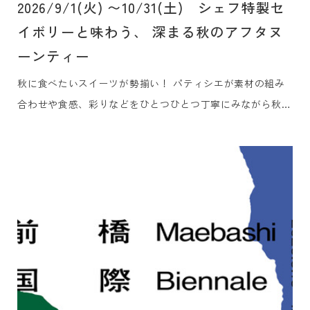
2026/9/1(火) 〜10/31(土) シェフ特製セ
イボリーと味わう、 深まる秋のアフタヌ
ーンティー
秋に食べたいスイーツが勢揃い！ パティシエが素材の組み
合わせや食感、彩りなどをひとつひとつ丁寧にみながら秋味
満載のアフタヌーンティーに仕上げました。 セイボリーも
贅沢に3品をご用意しました。美食ガイド『ゴ・エ・ミヨ』
に5年連続掲載の白井屋ホテルのメインダイニング「白井屋
ザ・レストラン」を率いるヘッドシェフ、片山ひろが地元の
季節の食材の旨みを一口サイズの世界に凝縮しました。