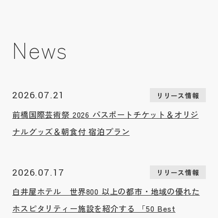
ディッシュをはじめ、⼀夜限りのメニューを考え、お客様の
⼼に刻まれる特別な⾷の饗宴をご提供いたします。
News
2026.07.21
リリース情報
前橋国際芸術祭 2026 パスポートチケット＆オリジ
ナルグッズ＆朝食付 宿泊プラン
2026.07.17
リリース情報
白井屋ホテル 世界800 以上の都市・地域の優れた
ホスピタリティー施設を紹介する 「50 Best