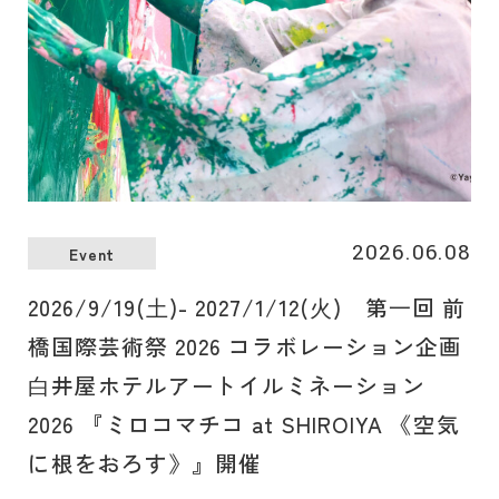
この場所だけで味わえる、かけがえのないひとときをご堪能
ください。
2026.06.08
Event
2026/9/19(⼟)- 2027/1/12(⽕) 第⼀回 前
橋国際芸術祭 2026 コラボレーション企画
⽩井屋ホテルアートイルミネーション
2026 『ミロコマチコ at SHIROIYA 《空気
に根をおろす》』開催