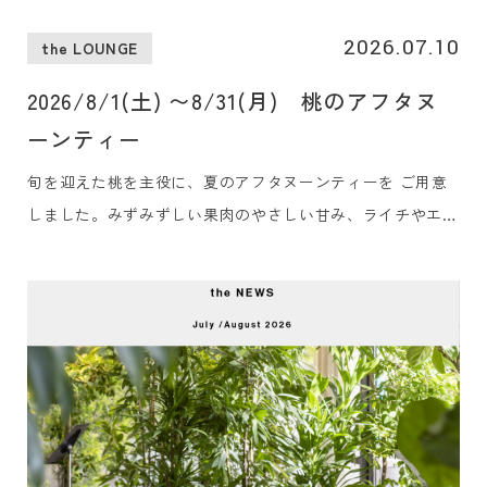
2026.07.10
the LOUNGE
2026/8/1(土) 〜8/31(月) 桃のアフタヌ
ーンティー
旬を迎えた桃を主役に、夏のアフタヌーンティーを ご用意
しました。みずみずしい果肉のやさしい甘み、ライチやエル
ダーフラワーの華やかな香り、ブルーベリーのほのかな酸
味。シェフ特製の冷たいセイボリー、そして香り豊かなロン
ネフェルトの紅茶で、心ほどける午後のひとときをお過ごし
ください。