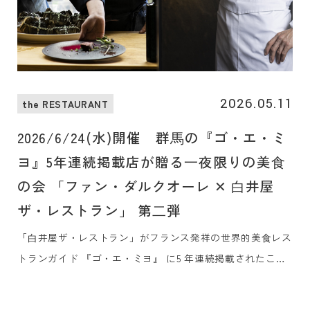
2026.05.11
the RESTAURANT
2026/6/24(水)開催 群⾺の『ゴ・エ・ミ
ヨ』5年連続掲載店が贈る⼀夜限りの美⾷
の会 「ファン・ダルクオーレ ✕ ⽩井屋
ザ・レストラン」 第⼆弾
「⽩井屋ザ・レストラン」がフランス発祥の世界的美⾷レス
トランガイド 『ゴ・エ・ミヨ』 に5 年連続掲載されたこと
を、同県で同じく5 年連続掲載の⾼崎の「FAN x
DALCUORE（ファン・ダルクオーレ）」と共に祝う、⼀夜