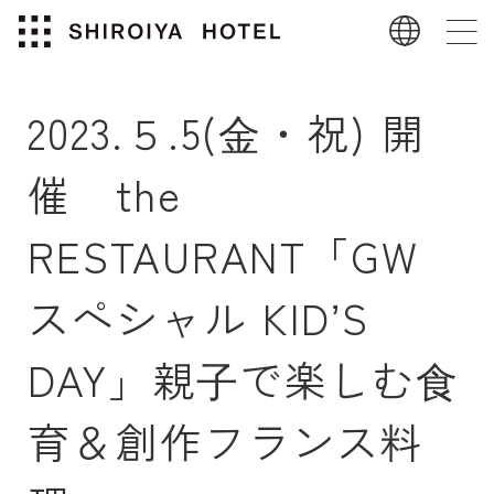
2023.５.5(⾦・祝) 開
催 the
RESTAURANT「GW
スペシャル KIDʼS
DAY」親⼦で楽しむ⾷
育＆創作フランス料