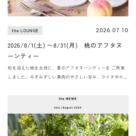
2026.07.10
the LOUNGE
2026/8/1(土) 〜8/31(月) 桃のアフタヌ
ーンティー
旬を迎えた桃を主役に、夏のアフタヌーンティーを ご用意
しました。みずみずしい果肉のやさしい甘み、ライチやエル
ダーフラワーの華やかな香り、ブルーベリーのほのかな酸
味。シェフ特製の冷たいセイボリー、そして香り豊かなロン
ネフェルトの紅茶で、心ほどける午後のひとときをお過ごし
ください。