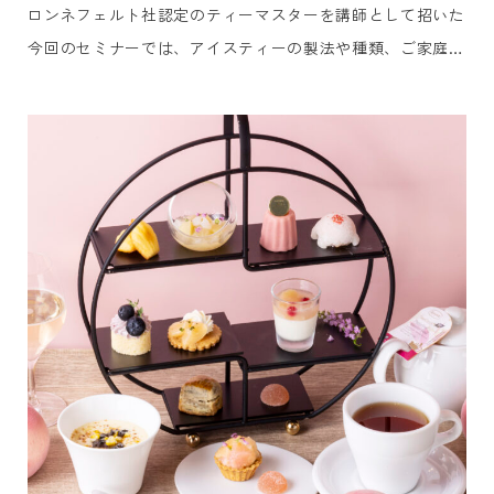
ロンネフェルト社認定のティーマスターを講師として招いた
今回のセミナーでは、アイスティーの製法や種類、ご家庭で
も簡単にできるレシピを学びながら、実際に皆さまでアイス
ティーに使えるオリジナルティー作りを体験していただきま
す。オリジナルアイスティーブレンド作りを体験した後は、
旬の桃を使用した桃のアフタヌーンティーをお楽しみいただ
けます。