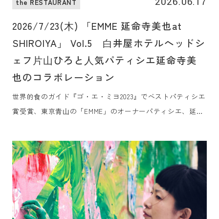
2026.06.17
the RESTAURANT
2026/7/23(⽊) 「EMME 延命寺美也at
SHIROIYA」 Vol.5 ⽩井屋ホテルヘッドシ
ェフ⽚⼭ひろと⼈気パティシエ延命寺美
也のコラボレーション
世界的⾷のガイド『ゴ・エ・ミヨ2023』でベストパティシエ
賞受賞、東京⻘⼭の「EMME」のオーナーパティシエ、延命
寺美也⽒をお迎えし、⽩井屋ホテルのメインダイニング「⽩
井屋ザ・レストラン」のヘッドシェフ、⽚⼭ひろとの⼀夜限
りの贅沢なコラボレーションディナーをご提供します。群⾺
の⼤⾃然の恵みを知り尽くした⽚⼭の料理「上州キュイジー
ヌ」と延命寺⽒による⾷材の組み合わせの妙を⽣かした記憶
に残る「アシェットデセール（その場でつくる⽫盛りデザー
ト）」を、ライブ感あふれるオープンキッチンにてお楽しみ