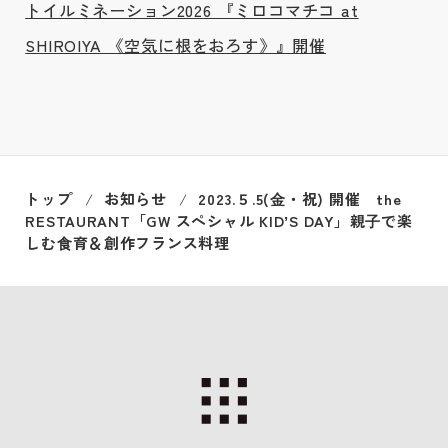
トイルミネーション2026 『ミロコマチコ at
SHIROIYA 《空気に根をおろす》』開催
トップ
お知らせ
2023.５.5(⾦・祝) 開催 the
RESTAURANT「GW スペシャル KIDʼS DAY」親⼦で楽
しむ⾷育＆創作フランス料理