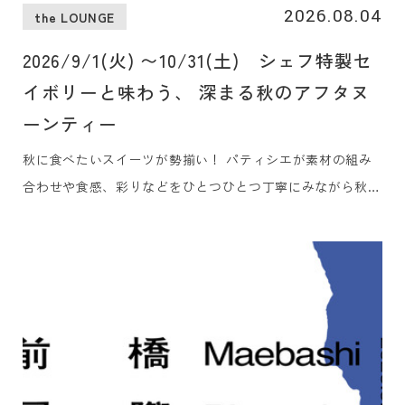
2026.08.04
the LOUNGE
2026/9/1(火) 〜10/31(土) シェフ特製セ
イボリーと味わう、 深まる秋のアフタヌ
ーンティー
秋に食べたいスイーツが勢揃い！ パティシエが素材の組み
合わせや食感、彩りなどをひとつひとつ丁寧にみながら秋味
満載のアフタヌーンティーに仕上げました。 セイボリーも
贅沢に3品をご用意しました。美食ガイド『ゴ・エ・ミヨ』
に5年連続掲載の白井屋ホテルのメインダイニング「白井屋
ザ・レストラン」を率いるヘッドシェフ、片山ひろが地元の
季節の食材の旨みを一口サイズの世界に凝縮しました。