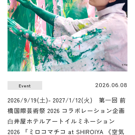
いただきます。共に『ゴ・エ・ミヨ』に毎年掲載されている
パティシエとシェフのコラボレーションを通じて、この⽇、
この場所だけで味わえる、かけがえのないひとときをご堪能
ください。
2026.06.08
Event
2026/9/19(⼟)- 2027/1/12(⽕) 第⼀回 前
橋国際芸術祭 2026 コラボレーション企画
⽩井屋ホテルアートイルミネーション
2026 『ミロコマチコ at SHIROIYA 《空気