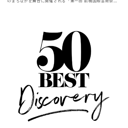
のまちなかを舞台に開催される「第一回 前橋国際芸術祭
2026」のアコモデーションパートナーに認定されました。芸
術祭を訪れるみなさまをお迎えするホテルとして、観賞用パ
スポートチケット、オリジナルグッズ、朝食付きの宿泊プラ
ンの販売を7月21日（火）より開始いたします。