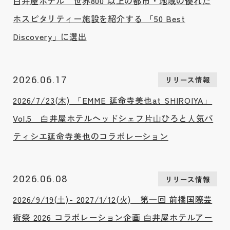
白井屋ホテル 世界800 以上の都市・地域の優れた
ホスピタリティー施設を紹介する 「50 Best
Discovery」に選出
2026.06.17
リリース情報
2026/7/23(⽊) 「EMME 延命寺美也at SHIROIYA」
Vol.5 ⽩井屋ホテルヘッドシェフ⽚⼭ひろと⼈気パ
ティシエ延命寺美也のコラボレーション
2026.06.08
リリース情報
2026/9/19(⼟)- 2027/1/12(⽕) 第⼀回 前橋国際芸
術祭 2026 コラボレーション企画 ⽩井屋ホテルアー