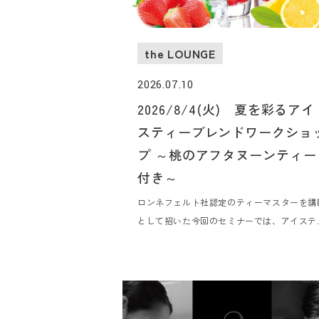
the LOUNGE
2026.07.10
2026/8/4(火) 夏を彩るアイ
スティーブレンドワークショ
プ ～桃のアフタヌーンティー
付き～
ロンネフェルト社認定のティーマスターを講
として招いた今回のセミナーでは、アイステ
ーの製法や種類、ご家庭でも簡単にできるレ
ピを学びながら、実際に皆さまでアイスティ
に使えるオリジナルティー作りを体験してい
だきます。オリジナルアイスティーブレンド
りを体験した後は、旬の桃を使用した桃のア