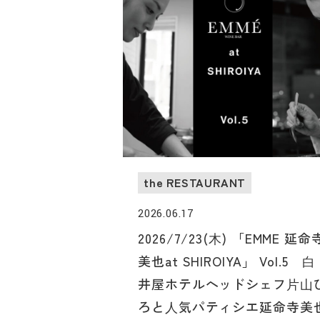
タヌーンティーをお楽しみいただけます。
the RESTAURANT
2026.06.17
2026/7/23(⽊) 「EMME 延命
美也at SHIROIYA」 Vol.5 ⽩
井屋ホテルヘッドシェフ⽚⼭
ろと⼈気パティシエ延命寺美