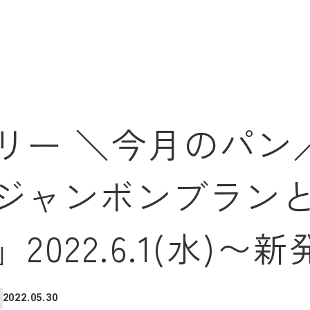
ー ＼今月のパン／
ジャンボンブラン
022.6.1(水)〜新
2022.05.30