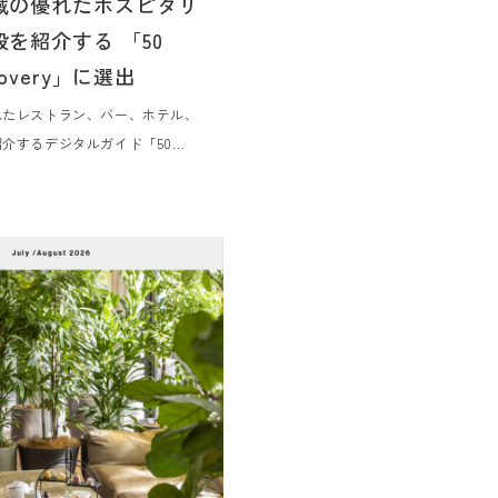
域の優れたホスピタリ
を紹介する 「50
scovery」に選出
れたレストラン、バー、ホテル、
介するデジタルガイド「50
overy」に選出されました。