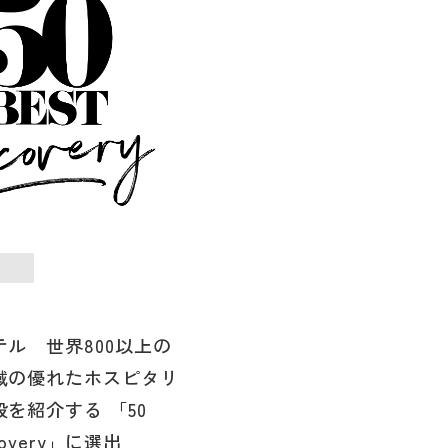
ル 世界800以上の
域の優れたホスピタリ
を紹介する 「50
scovery」に選出