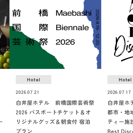
Hotel
Hotel
2026.07.21
2026.07.17
シ
白井屋ホテル 前橋国際芸術祭
白井屋ホテ
、
2026 パスポートチケット＆オ
都市・地
ー
リジナルグッズ＆朝食付 宿泊
ティー施設
プラン
Best Di
エ