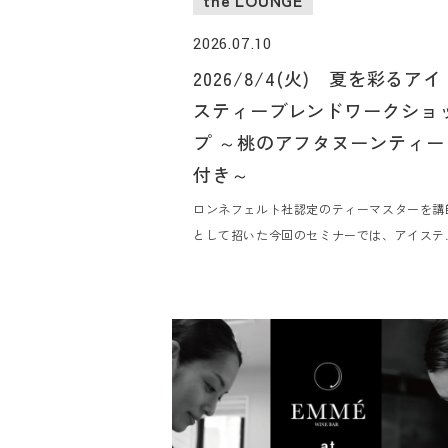
2026.07.10
2026/8/4(火) 夏を彩るアイ
スティーブレンドワークショ
プ ～桃のアフタヌーンティー
付き～
ロンネフェルト社認定のティーマスターを講
として招いた今回のセミナーでは、アイステ
ーの製法や種類、ご家庭でも簡単にできるレ
ピを学びながら、実際に皆さまでアイスティ
に使えるオリジナルティー作りを体験してい
だきます。オリジナルアイスティーブレンド
りを体験した後は、旬の桃を使用した桃のア
タヌーンティーをお楽しみいただけます。