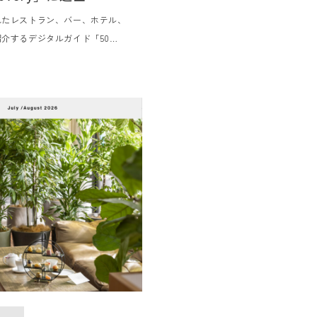
れたレストラン、バー、ホテル、
介するデジタルガイド「50
overy」に選出されました。