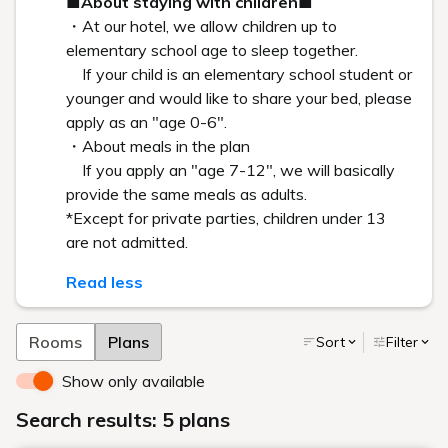
ザ・レストラン」を率いるヘッドシェフ、片山ひろが地元の
季節の食材の旨みを一口サイズの世界に凝縮しました。
2026.07.21
Hotel