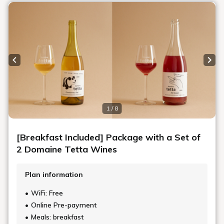
客室
食（レストラン）
体験
施設
白井屋ホテルの魅力
白井屋ホテル