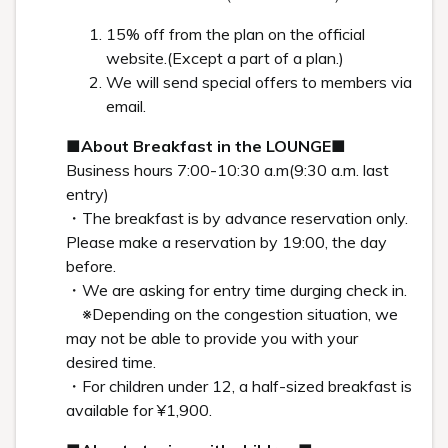
2020.11.04
新着情報
企画展のお知らせ The Place of Encounter 〜白井
屋ホテルの8人の作家〜
トップ
お知らせ