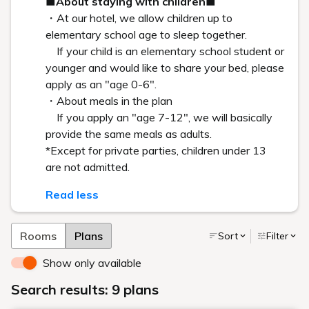
白井屋ホテル
371-0023 群馬県前橋市本町2-2-15
027-231-4618
（7:00-22:00）
一般
info@shiroiya.com
PR・メディア
pr@shiroiya.com
宿泊予約