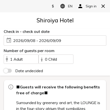
2020
Categories
Archive